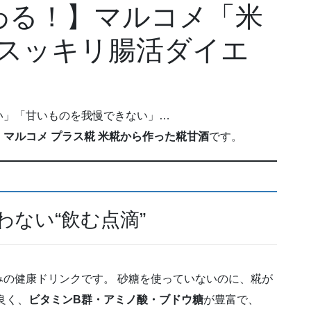
わる！】マルコメ「米
スッキリ腸活ダイエ
い」「甘いものを我慢できない」…
、
マルコメ プラス糀 米糀から作った糀甘酒
です。
ない“飲む点滴”
の健康ドリンクです。 砂糖を使っていないのに、糀が
良く、
ビタミンB群・アミノ酸・ブドウ糖
が豊富で、