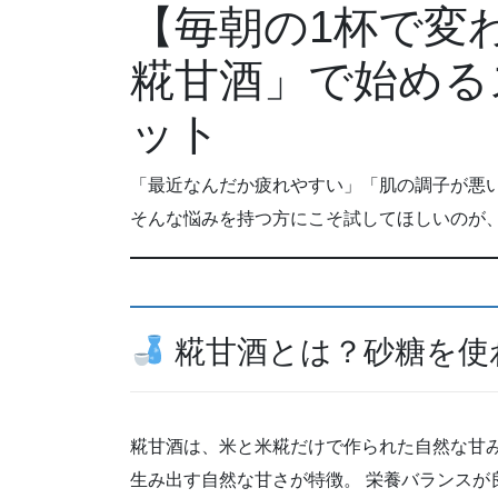
【毎朝の1杯で変
糀甘酒」で始める
ット
「最近なんだか疲れやすい」「肌の調子が悪
そんな悩みを持つ方にこそ試してほしいのが
糀甘酒とは？砂糖を使わ
糀甘酒は、米と米糀だけで作られた自然な甘み
生み出す自然な甘さが特徴。 栄養バランスが