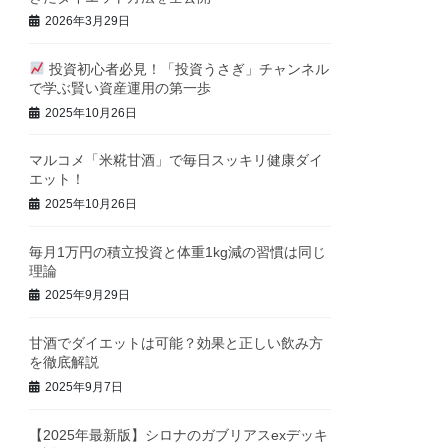
2026年3月29日
投資初心者必見！「投資うさぎ」チャンネル
で学ぶ賢い資産運用の第一歩
2025年10月26日
マルコメ「米糀甘酒」で毎日スッキリ健康ダイ
エット！
2025年10月26日
毎月1万円の積立投資と体重1kg減の習慣は同じ
理論
2025年9月29日
甘酒でダイエットは可能？効果と正しい飲み方
を徹底解説
2025年9月7日
【2025年最新版】シロナのガブリアスexデッキ