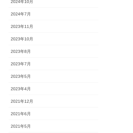
2024年10月
2024年7月
2023年11月
2023年10月
2023年8月
2023年7月
2023年5月
2023年4月
2021年12月
2021年6月
2021年5月