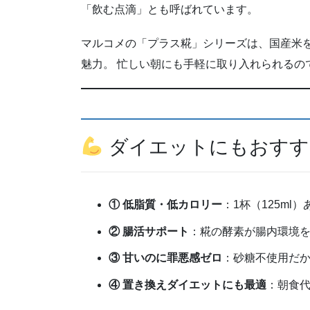
「飲む点滴」とも呼ばれています。
マルコメの「プラス糀」シリーズは、国産米を
魅力。 忙しい朝にも手軽に取り入れられるの
ダイエットにもおすす
① 低脂質・低カロリー
：1杯（125ml）
② 腸活サポート
：糀の酵素が腸内環境
③ 甘いのに罪悪感ゼロ
：砂糖不使用だ
④ 置き換えダイエットにも最適
：朝食