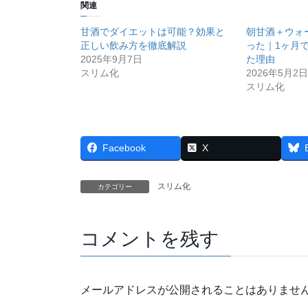
関連
甘酒でダイエットは可能？効果と
朝甘酒＋ウォ
正しい飲み方を徹底解説
った｜1ヶ月で7
2025年9月7日
た理由
スリム化
2026年5月2日
スリム化
Facebook
X
スリム化
カテゴリー
コメントを残す
メールアドレスが公開されることはありませ