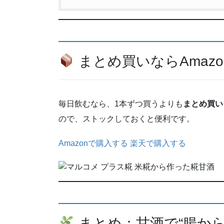
まとめ買いならAmaz
毎日飲むなら、1本ずつ買うよりも
まとめ買い（
ので、ストックしておくと便利です。
Amazonで購入する
楽天で購入する
まとめ：甘酒で“腸か