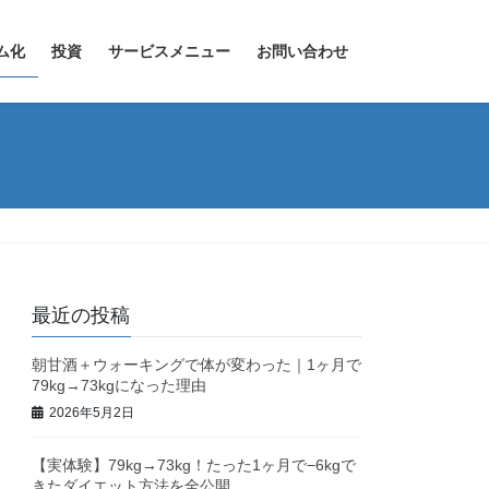
ム化
投資
サービスメニュー
お問い合わせ
最近の投稿
朝甘酒＋ウォーキングで体が変わった｜1ヶ月で
79kg→73kgになった理由
2026年5月2日
【実体験】79kg→73kg！たった1ヶ月で−6kgで
きたダイエット方法を全公開